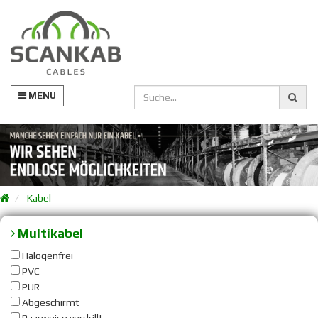
MENU
Kabel
Multikabel
Halogenfrei
PVC
PUR
Abgeschirmt