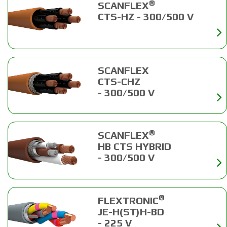
®
SCANFLEX
CTS-HZ - 300/500 V
SCANFLEX
CTS-CHZ
- 300/500 V
®
SCANFLEX
HB CTS HYBRID
- 300/500 V
®
FLEXTRONIC
JE-H(ST)H-BD
- 225 V