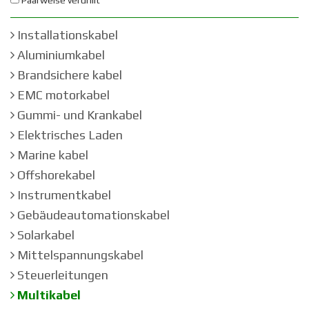
Paarweise verdrillt
Installationskabel
Aluminiumkabel
Brandsichere kabel
EMC motorkabel
Gummi- und Krankabel
Elektrisches Laden
Marine kabel
Offshorekabel
Instrumentkabel
Gebäudeautomationskabel
Solarkabel
Mittelspannungskabel
Steuerleitungen
Multikabel