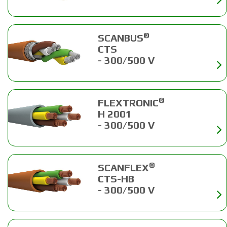
®
SCANBUS
CTS
- 300/500 V
®
FLEXTRONIC
H 2001
- 300/500 V
®
SCANFLEX
CTS-HB
- 300/500 V