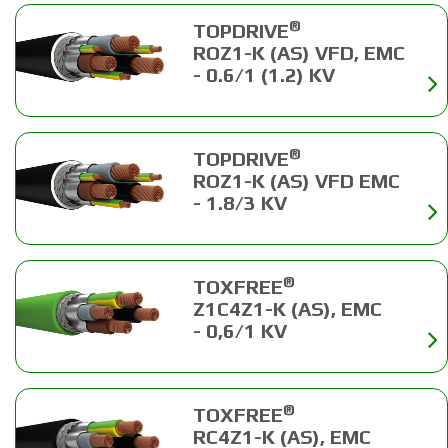
®
TOPDRIVE
ROZ1-K (AS) VFD, EMC
- 0.6/1 (1.2) KV
®
TOPDRIVE
ROZ1-K (AS) VFD EMC
- 1.8/3 KV
®
TOXFREE
Z1C4Z1-K (AS), EMC
- 0,6/1 KV
®
TOXFREE
RC4Z1-K (AS), EMC