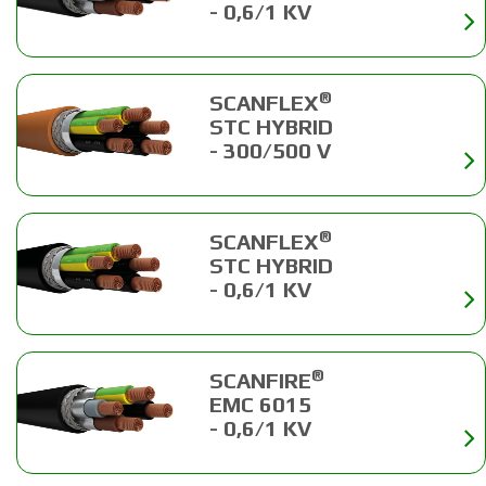
- 0,6/1 KV
®
SCANFLEX
STC HYBRID
- 300/500 V
®
SCANFLEX
STC HYBRID
- 0,6/1 KV
®
SCANFIRE
EMC 6015
- 0,6/1 KV