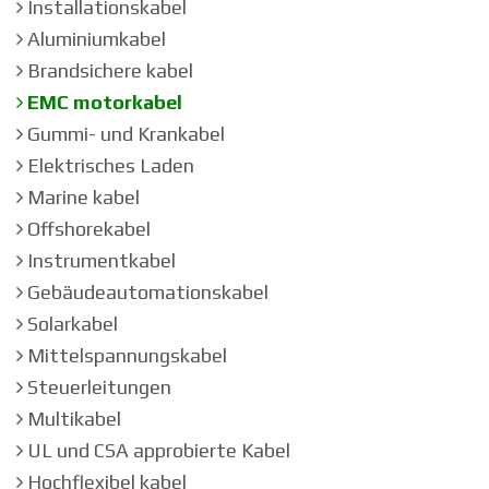
Installationskabel
Aluminiumkabel
Brandsichere kabel
EMC motorkabel
Gummi- und Krankabel
Elektrisches Laden
Marine kabel
Offshorekabel
Instrumentkabel
Gebäudeautomationskabel
Solarkabel
Mittelspannungskabel
Steuerleitungen
Multikabel
UL und CSA approbierte Kabel
Hochflexibel kabel