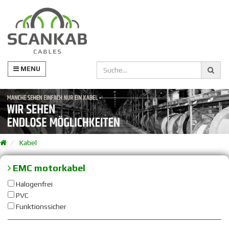
MENU
Kabel
EMC motorkabel
Halogenfrei
PVC
Funktionssicher