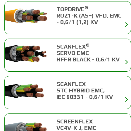
®
TOPDRIVE
ROZ1-K (AS+) VFD, EMC
- 0,6/1 (1,2) KV
®
SCANFLEX
SERVO EMC
HFFR BLACK - 0,6/1 KV
SCANFLEX
STC HYBRID EMC,
IEC 60331 - 0,6/1 KV
SCREENFLEX
VC4V-K J, EMC