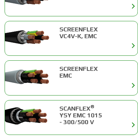
SCREENFLEX
VC4V-K, EMC
SCREENFLEX
EMC
®
SCANFLEX
YSY EMC 1015
- 300/500 V