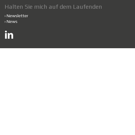
Halten Sie mich auf dem Laufenden
›
Newsletter
›
News