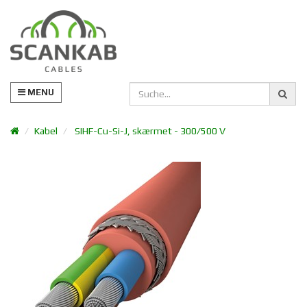
MENU
Kabel
SIHF-Cu-Si-J, skærmet - 300/500 V