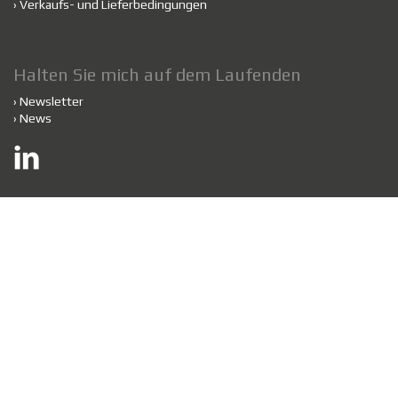
›
Verkaufs- und Lieferbedingungen
Halten Sie mich auf dem Laufenden
›
Newsletter
›
News