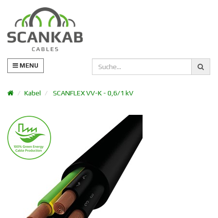
MENU
Kabel
SCANFLEX VV-K - 0,6/1 kV