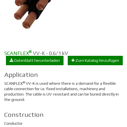
®
SCANFLEX
VV-K - 0.6/1 kV
Datenblatt herunterladen
Zum Katalog hinzufügen
Application
®
SCANFLEX
VV-K is used where there is a demand for a flexible
cable connection for i.e. fixed installations, machinery and
production. The cable is UV-resistant and can be buried directly in
the ground.
Construction
Conductor