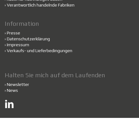
›
Verantwortlich handelnde Fabriken
Information
›
Presse
›
Datenschutzerklärung
›
Impressum
›
Verkaufs- und Lieferbedingungen
Halten Sie mich auf dem Laufenden
›
Newsletter
›
News