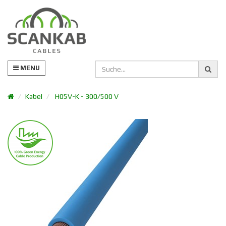
MENU
Kabel
H05V-K - 300/500 V