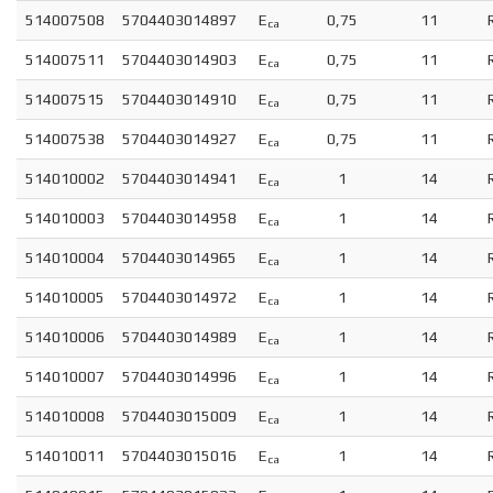
514007508
5704403014897
E
0,75
11
ca
514007511
5704403014903
E
0,75
11
ca
514007515
5704403014910
E
0,75
11
ca
514007538
5704403014927
E
0,75
11
ca
514010002
5704403014941
E
1
14
ca
514010003
5704403014958
E
1
14
ca
514010004
5704403014965
E
1
14
ca
514010005
5704403014972
E
1
14
ca
514010006
5704403014989
E
1
14
ca
514010007
5704403014996
E
1
14
ca
514010008
5704403015009
E
1
14
ca
514010011
5704403015016
E
1
14
ca