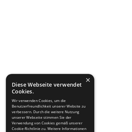
×
Diese Webseite verwendet
Cookies.
Wir verwenden Cookies, um die
Benutzerfreundlichkeit unserer Website zu
verbessern. Durch die weitere Nutzung
unserer Webseite stimmen Sie der
Verwendung von Cookies gemäß unserer
Cookie-Richtlinie zu.
Weitere Informationen