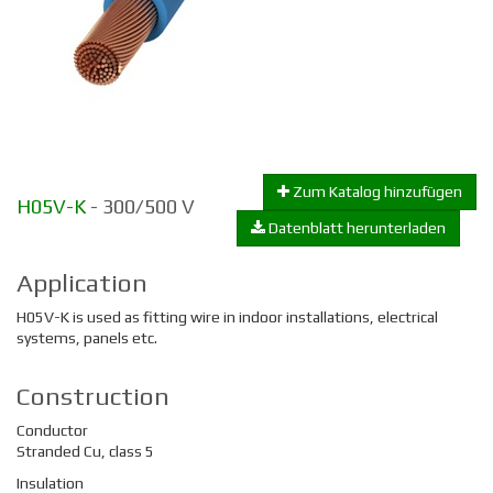
Zum Katalog hinzufügen
H05V-K
- 300/500 V
Datenblatt herunterladen
Application
H05V-K is used as fitting wire in indoor installations, electrical
systems, panels etc.
Construction
Conductor
Stranded Cu, class 5
Insulation