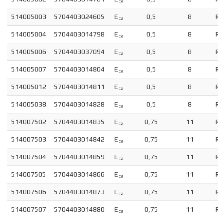
ca
514005003
5704403024605
E
0,5
8
ca
514005004
5704403014798
E
0,5
8
ca
514005006
5704403037094
E
0,5
8
ca
514005007
5704403014804
E
0,5
8
ca
514005012
5704403014811
E
0,5
8
ca
514005038
5704403014828
E
0,5
8
ca
514007502
5704403014835
E
0,75
11
ca
514007503
5704403014842
E
0,75
11
ca
514007504
5704403014859
E
0,75
11
ca
514007505
5704403014866
E
0,75
11
ca
514007506
5704403014873
E
0,75
11
ca
514007507
5704403014880
E
0,75
11
ca