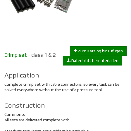
Zum Katalog hinzufügen
Crimp set
- class 1 & 2
Datenblatt herunterladen
Application
Complete crimp set with cable connectors, so every task can be
solved everywhere without the use of a pressure tool.
Construction
Comments
All sets are delivered complete with: