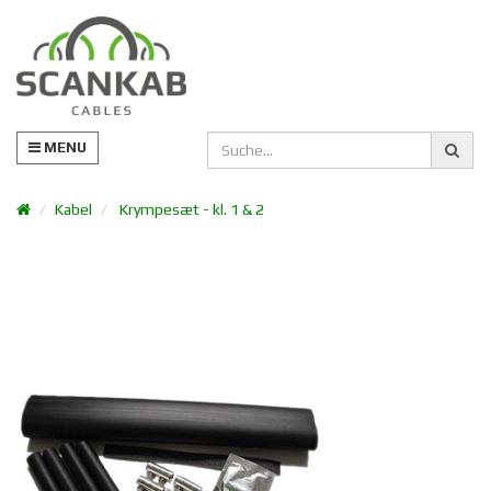
MENU
Kabel
Krympesæt - kl. 1 & 2