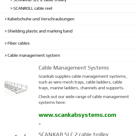
SCANROLL cable reel
Kabelschuhe und Verschraubungen
Shielding plastic and marking band
Fiber cables
Cable management system
Cable Management Systems
Scankab supplies cable management systems,
such as wire mesh trays, cable ladders, cable
trays, marine ladders, channels and supports.
Check out our wide range of cable management
systems here:
www.scankabsystems.com
>
SCANKAB SLC 2 cable trolley