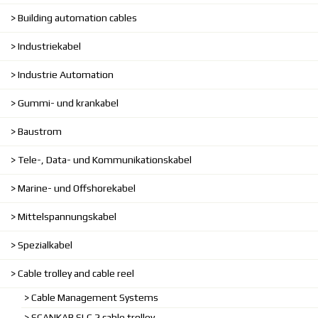
Building automation cables
Industriekabel
Industrie Automation
Gummi- und krankabel
Baustrom
Tele-, Data- und Kommunikationskabel
Marine- und Offshorekabel
Mittelspannungskabel
Spezialkabel
Cable trolley and cable reel
Cable Management Systems
SCANKAB SLC 2 cable trolley