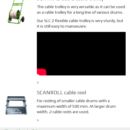
The cable trolley is very versatile as it can be used
as a cable trolley for a long line of various drums.
Our SLC 2 flexible cable trolley is very sturdy, but
it is still easy to manoeuvre.
>
SCANROLL cable reel
For reeling of smaller cable drums with a
maximum width of 500 mm. At larger drum
width, 2 cable reels are used.
>