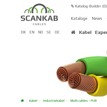
Katalog-Builder (
0
)
Kataloge
News
Kabel
Expe
DK
EN
NO
SE
DE
Kabel
Industriekabel
Multi cables - PUR