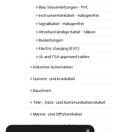
Blau Steuerleitungen - PVC
Instrumentenkabel - Halogenfrei
Signalkabel - Halogenfrei
Hitzebeständige Kabel - Silikon
Busleitungen
Electric charging (EVC)
UL and CSA approved cables
Industrie Automation
Gummi- und krankabel
Baustrom
Tele-, Data- und Kommunikationskabel
Marine- und Offshorekabel
Mittelspannungskabel
×