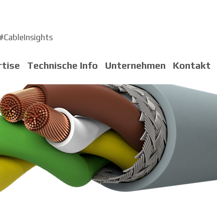
#CableInsights
rtise
Technische Info
Unternehmen
Kontakt