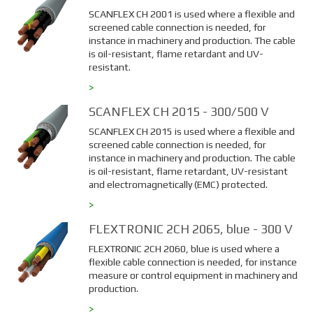
SCANFLEX CH 2001 is used where a flexible and
screened cable connection is needed, for
instance in machinery and production. The cable
is oil-resistant, flame retardant and UV-
resistant.
>
SCANFLEX CH 2015 - 300/500 V
SCANFLEX CH 2015 is used where a flexible and
screened cable connection is needed, for
instance in machinery and production. The cable
is oil-resistant, flame retardant, UV-resistant
and e
lectromagnetically (EMC) protected.
>
FLEXTRONIC 2CH 2065, blue - 300 V
FLEXTRONIC 2CH 2060, blue is used where a
flexible cable connection is needed, for instance
measure or control equipment in machinery and
production.
>