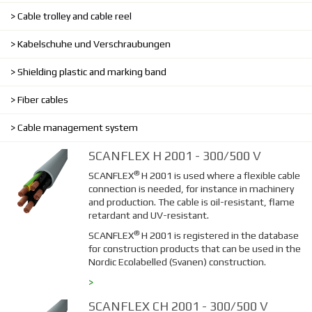
Cable trolley and cable reel
Kabelschuhe und Verschraubungen
Shielding plastic and marking band
Fiber cables
Cable management system
SCANFLEX H 2001 - 300/500 V
®
SCANFLEX
H 2001 is used where a flexible cable
connection is needed, for instance in machinery
and production. The cable is oil-resistant, flame
retardant and UV-resistant.
®
SCANFLEX
H 2001
is registered in the database
for construction products that can be used in the
Nordic Ecolabelled (Svanen) construction.
>
SCANFLEX CH 2001 - 300/500 V